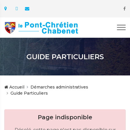
GUIDE PARTICULIERS
Accueil
Démarches administratives
Guide Particuliers
Page indisponible
Désolé, cette page n'est pas disponible sur