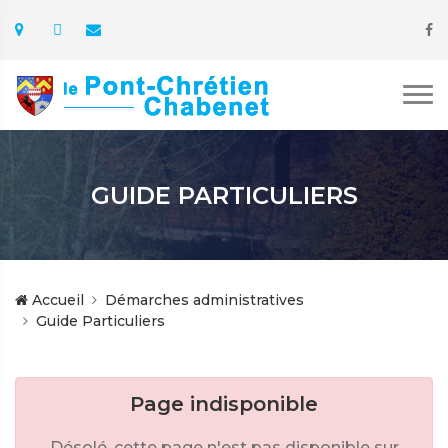
GUIDE PARTICULIERS
Accueil
Démarches administratives
Guide Particuliers
Page indisponible
Désolé, cette page n'est pas disponible sur