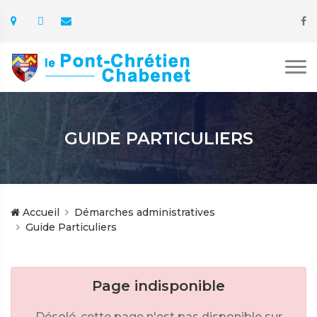
GUIDE PARTICULIERS
Accueil
Démarches administratives
Guide Particuliers
Page indisponible
Désolé, cette page n'est pas disponible sur