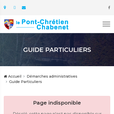
GUIDE PARTICULIERS
Accueil
Démarches administratives
Guide Particuliers
Page indisponible
Désolé, cette page n'est pas disponible sur