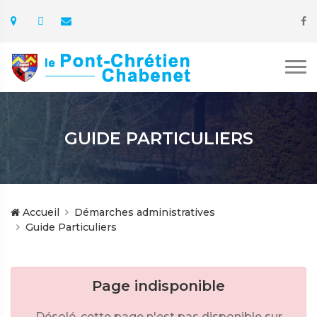
GUIDE PARTICULIERS
Accueil
Démarches administratives
Guide Particuliers
Page indisponible
Désolé, cette page n'est pas disponible sur