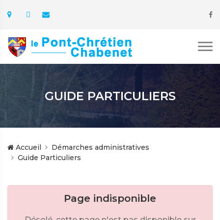
GUIDE PARTICULIERS
Accueil
Démarches administratives
Guide Particuliers
Page indisponible
Désolé, cette page n'est pas disponible sur