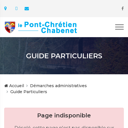
GUIDE PARTICULIERS
Accueil
Démarches administratives
Guide Particuliers
Page indisponible
Désolé, cette page n'est pas disponible sur