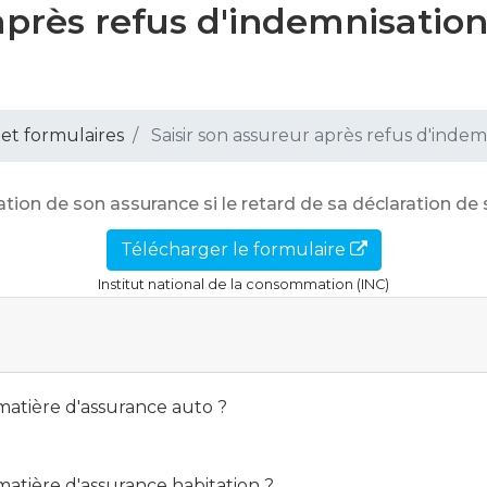
après refus d'indemnisation
 et formulaires
Saisir son assureur après refus d'indemn
ion de son assurance si le retard de sa déclaration de s
Télécharger le formulaire
Institut national de la consommation (INC)
 matière d'assurance auto ?
 matière d'assurance habitation ?