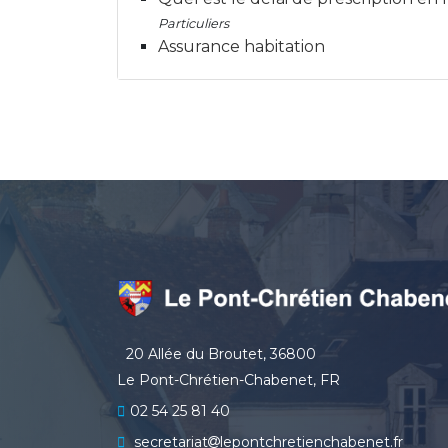
Particuliers
Assurance habitation
20 Allée du Broutet, 36800
Le Pont-Chrétien-Chabenet, FR
02 54 25 81 40
secretariat
lepontchretienchabenet.fr