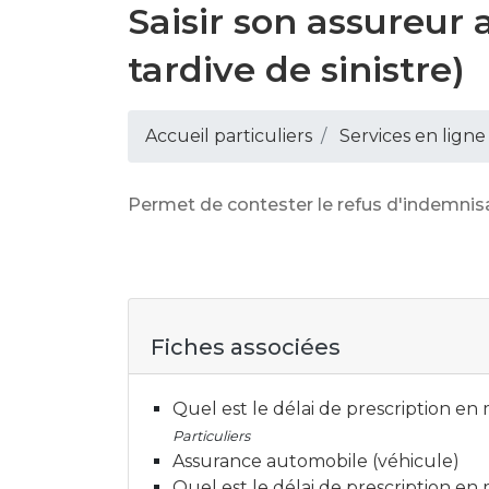
Saisir son assureur 
tardive de sinistre)
Accueil particuliers
Services en ligne
Permet de contester le refus d'indemnisat
Fiches associées
Quel est le délai de prescription en
Particuliers
Assurance automobile (véhicule)
Quel est le délai de prescription en