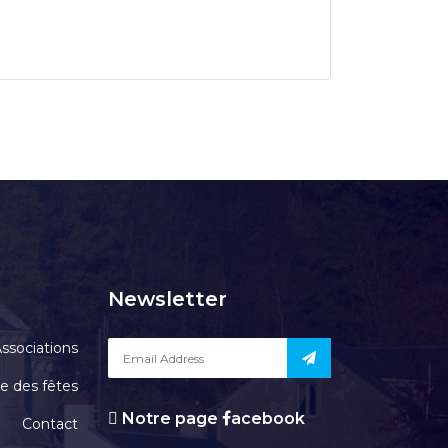
Newsletter
ssociations
le des fêtes
Notre page
acebook
Contact