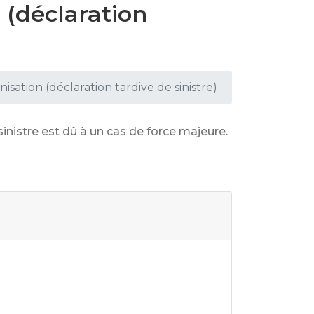
 (déclaration
isation (déclaration tardive de sinistre)
inistre est dû à un cas de force majeure.