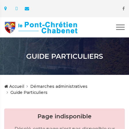
GUIDE PARTICULIERS
Accueil
Démarches administratives
Guide Particuliers
Page indisponible
Désolé, cette page n'est pas disponible sur