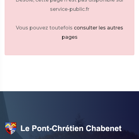
service-public.fr
Vous pouvez toutefois
consulter les autres
pages