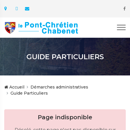
GUIDE PARTICULIERS
Accueil
Démarches administratives
Guide Particuliers
Page indisponible
Désolé, cette page n'est pas disponible sur