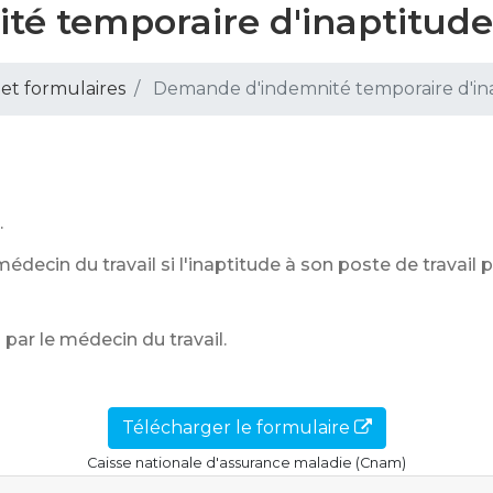
é temporaire d'inaptitude
 et formulaires
Demande d'indemnité temporaire d'in
.
médecin du travail si l'inaptitude à son poste de travail 
 par le médecin du travail.
Télécharger le formulaire
Caisse nationale d'assurance maladie (Cnam)