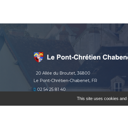
20 Allée du Broutet, 36800
Le Pont-Chrétien-Chabenet, FR
02 54 25 81 40
secretariat
lepontchretienchabenet.fr
This site uses cookies and 
le Pont