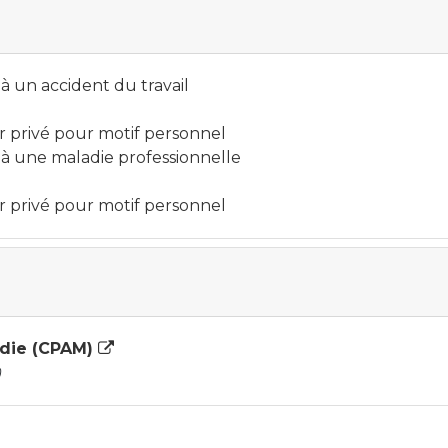
 à un accident du travail
r privé pour motif personnel
e à une maladie professionnelle
r privé pour motif personnel
adie (CPAM)
)