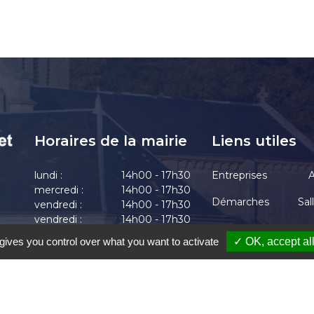
Horaires de la mairie
Liens utiles
lundi :
14h00 - 17h30
Entreprises
A
mercredi :
14h00 - 17h30
Démarches
Sal
vendredi :
14h00 - 17h30
vendredi :
14h00 - 17h30
Actualités
vendredi :
14h00 - 17h30
gives you control over what you want to activate
✓ OK, accept al
-Chrétien-Chabenet
|
Mentions Légales
|
Accessibilité
|
Une création de Gil F