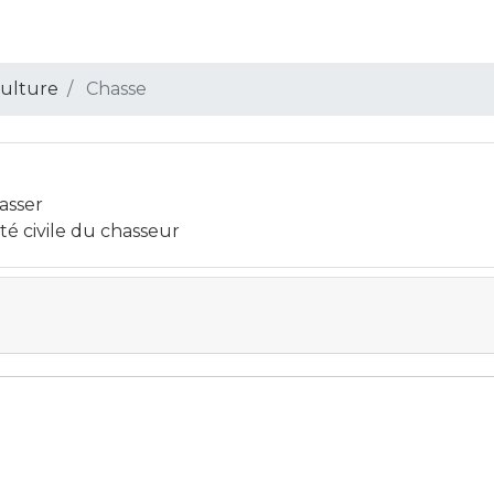
 Culture
Chasse
asser
té civile du chasseur