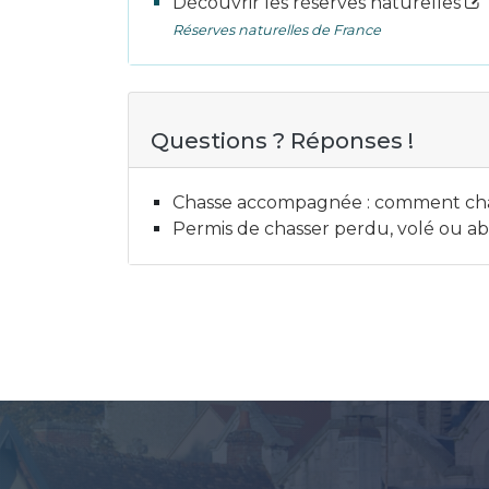
Découvrir les réserves naturelles
Réserves naturelles de France
Questions ? Réponses !
Chasse accompagnée : comment chas
Permis de chasser perdu, volé ou 