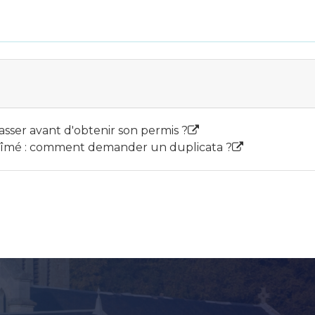
ser avant d'obtenir son permis ?
abîmé : comment demander un duplicata ?