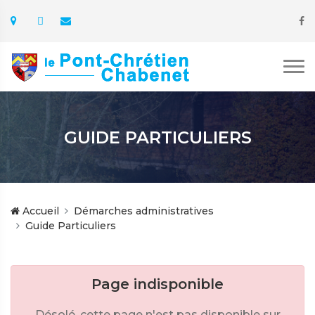
GUIDE PARTICULIERS
Accueil
Démarches administratives
Guide Particuliers
Page indisponible
Désolé, cette page n'est pas disponible sur