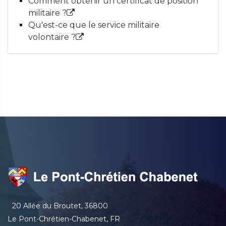
Comment obtenir un certificat de position
militaire ?
Qu'est-ce que le service militaire
volontaire ?
20 Allée du Broutet, 36800
Le Pont-Chrétien-Chabenet, FR