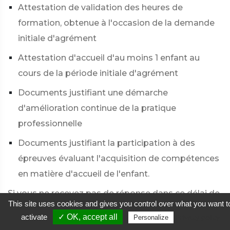
Attestation de validation des heures de
formation, obtenue à l'occasion de la demande
initiale d'agrément
Attestation d'accueil d'au moins 1 enfant au
cours de la période initiale d'agrément
Documents justifiant une démarche
d'amélioration continue de la pratique
professionnelle
Documents justifiant la participation à des
épreuves évaluant l'acquisition de compétences
en matière d'accueil de l'enfant.
Si vous ne recevez pas de réponse dans ce délai de
This site uses cookies and gives you control over what you want t
2 mois
, le renouvellement de l'agrément est
activate
✓ OK, accept all
Privacy policy
Personalize
considéré comme acquis.