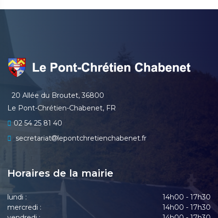
20 Allée du Broutet, 36800
Le Pont-Chrétien-Chabenet, FR
02 54 25 81 40
secretariat
lepontchretienchabenet.fr
Horaires de la mairie
lundi :
14h00 - 17h30
mercredi :
14h00 - 17h30
vendredi :
14h00 - 17h30