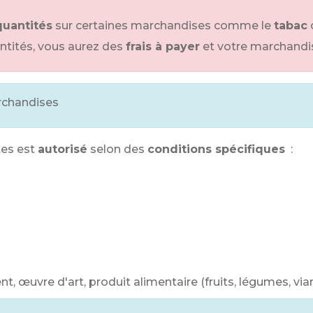
quantités
sur certaines marchandises comme le
tabac
ntités, vous aurez des
frais à payer
et votre marchandi
rchandises
es est
autorisé
selon des
conditions spécifiques
:
, œuvre d'art, produit alimentaire (fruits, légumes, vi