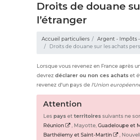
Droits de douane su
l’étranger
Accueil particuliers
Argent - Impôts
Droits de douane sur les achats pers
Lorsque vous revenez en France après un 
devrez
déclarer ou non ces achats
et 
revenez d'un pays de
l'Union européenne
Attention
Les
pays
et
territoires
suivants ne son
Réunion
, Mayotte,
Guadeloupe et M
Barthélemy et Saint-Martin
, Nouvel