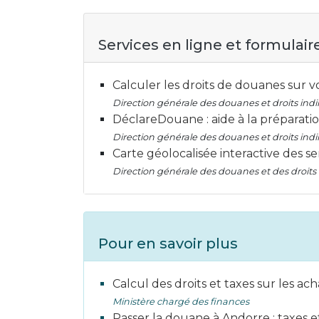
Services en ligne et formulair
Calculer les droits de douanes sur v
Direction générale des douanes et droits indi
DéclareDouane : aide à la préparati
Direction générale des douanes et droits indi
Carte géolocalisée interactive des s
Direction générale des douanes et des droits 
Pour en savoir plus
Calcul des droits et taxes sur les ach
Ministère chargé des finances
Passer la douane à Andorre : taxes e