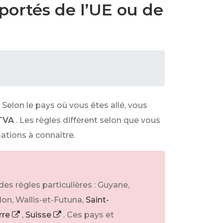
portés de l’UE ou de
elon le pays où vous êtes allé, vous
 TVA
. Les règles diffèrent selon que vous
ations à connaître.
es règles particulières : Guyane,
lon, Wallis-et-Futuna,
Saint-
rre
,
Suisse
. Ces pays et