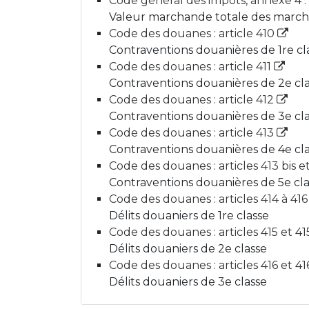
Code général des impôts, annexe 4 : a
Valeur marchande totale des marcha
Code des douanes : article 410
Contraventions douanières de 1re cl
Code des douanes : article 411
Contraventions douanières de 2e cl
Code des douanes : article 412
Contraventions douanières de 3e cl
Code des douanes : article 413
Contraventions douanières de 4e cl
Code des douanes : articles 413 bis e
Contraventions douanières de 5e cl
Code des douanes : articles 414 à 416
Délits douaniers de 1re classe
Code des douanes : articles 415 et 41
Délits douaniers de 2e classe
Code des douanes : articles 416 et 41
Délits douaniers de 3e classe