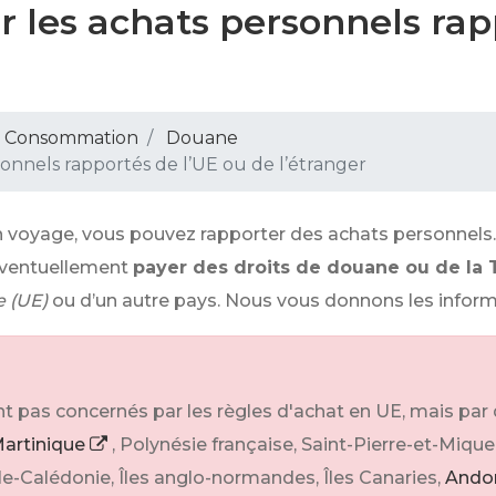
r les achats personnels rap
 - Consommation
Douane
onnels rapportés de l’UE ou de l’étranger
voyage, vous pouvez rapporter des achats personnels. S
éventuellement
payer des droits de douane ou de la
 (UE)
ou d’un autre pays. Nous vous donnons les inform
t pas concernés par les règles d'achat en UE, mais par d
artinique
, Polynésie française, Saint-Pierre-et-Mique
le-Calédonie, Îles anglo-normandes, Îles Canaries,
Ando