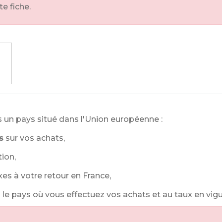
te fiche.
 un pays situé dans l'Union européenne :
s
sur vos achats,
tion,
xes à votre retour en France,
le pays où vous effectuez vos achats et au taux en vigue