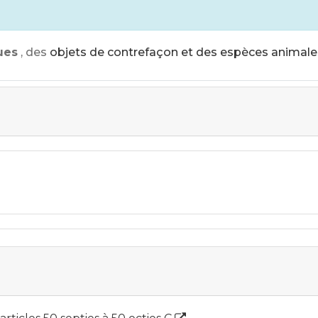
ues
, des
objets de contrefaçon et des espèces animale