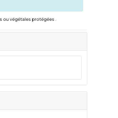
s ou végétales protégées
.