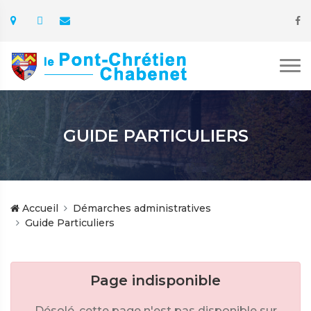
GUIDE PARTICULIERS
Accueil
Démarches administratives
Guide Particuliers
Page indisponible
Désolé, cette page n'est pas disponible sur