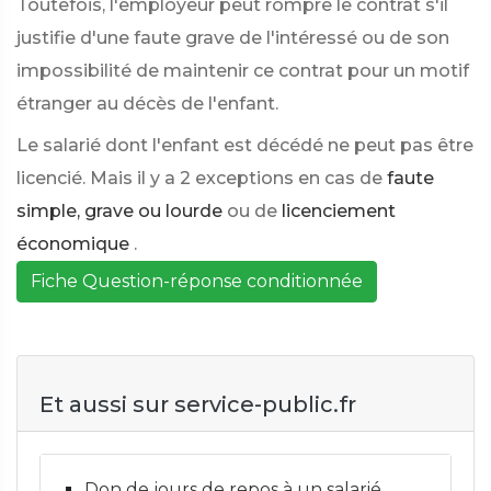
Toutefois, l'employeur peut rompre le contrat s'il
justifie d'une faute grave de l'intéressé ou de son
impossibilité de maintenir ce contrat pour un motif
étranger au décès de l'enfant.
Le salarié dont l'enfant est décédé ne peut pas être
licencié. Mais il y a 2 exceptions en cas de
faute
simple, grave ou lourde
ou de
licenciement
économique
.
Fiche Question-réponse conditionnée
Et aussi sur service-public.fr
Don de jours de repos à un salarié