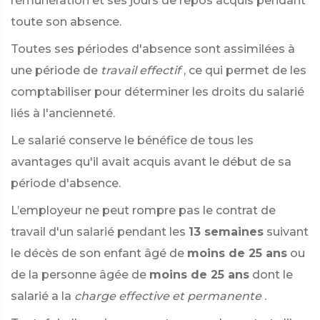
rémunération et ses jours de repos acquis pendant
toute son absence.
Toutes ses périodes d'absence sont assimilées à
une période de
travail effectif
, ce qui permet de les
comptabiliser pour déterminer les droits du salarié
liés à l'ancienneté.
Le salarié conserve le bénéfice de tous les
avantages qu'il avait acquis avant le début de sa
période d'absence.
L’employeur ne peut rompre pas le contrat de
travail d'un salarié pendant les
13 semaines
suivant
le décès de son enfant âgé de
moins de 25 ans
ou
de la personne âgée de
moins de 25 ans
dont le
salarié a la
charge effective et permanente
.