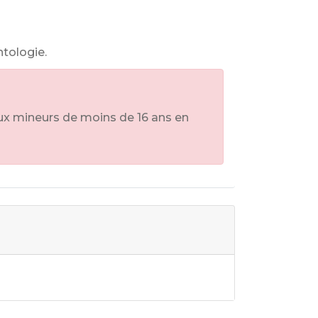
tologie.
aux mineurs de moins de 16 ans en