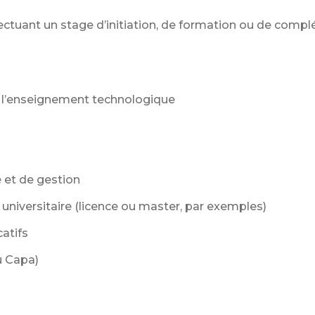
ectuant un stage d’initiation, de formation ou de comp
 l’enseignement technologique
 et de gestion
universitaire (licence ou master, par exemples)
atifs
u Capa)