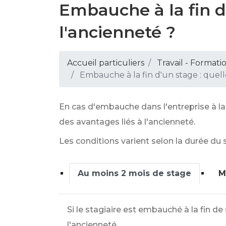
Embauche à la fin d
l'ancienneté ?
Accueil particuliers
Travail - Formati
Embauche à la fin d'un stage : quel
En cas d'embauche dans l'entreprise à la 
des avantages liés à l'ancienneté.
Les conditions varient selon la durée du
Au moins 2 mois de stage
M
Si le stagiaire est embauché à la fin de
l'ancienneté.