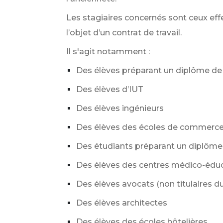
Les stagiaires concernés sont ceux eff
l’objet d’un contrat de travail.
Il s'agit notamment :
Des élèves préparant un diplôme de
Des élèves d’IUT
Des élèves ingénieurs
Des élèves des écoles de commerce
Des étudiants préparant un diplôme 
Des élèves des centres médico-éduc
Des élèves avocats (non titulaires d
Des élèves architectes
Des élèves des écoles hôtelières