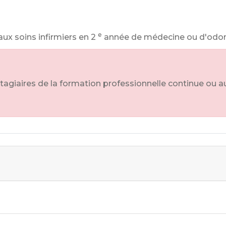
e
aux soins infirmiers en 2
année de médecine ou d'odon
stagiaires de la formation professionnelle continue ou 