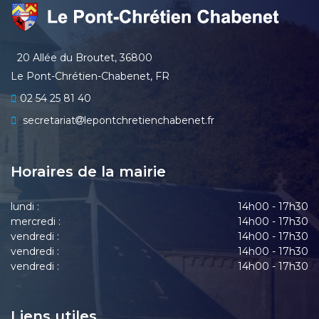
20 Allée du Broutet, 36800
Le Pont-Chrétien-Chabenet, FR
02 54 25 81 40
secretariat
lepontchretienchabenet.fr
Horaires de la mairie
lundi :
14h00 - 17h30
mercredi :
14h00 - 17h30
vendredi :
14h00 - 17h30
vendredi :
14h00 - 17h30
vendredi :
14h00 - 17h30
Liens utiles