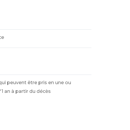
ce
ui peuvent être pris en une ou
d'1 an à partir du décès