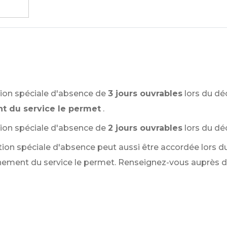
tion spéciale d'absence de
3 jours ouvrables
lors du dé
nt du service le permet
.
tion spéciale d'absence de
2 jours ouvrables
lors du dé
ation spéciale d'absence peut aussi être accordée lors 
tionnement du service le permet. Renseignez-vous auprès 