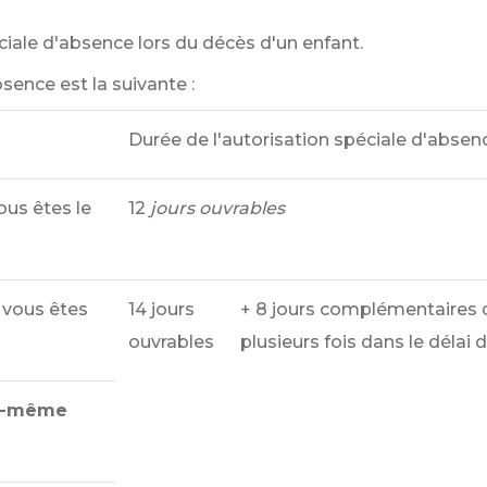
ciale d'absence lors du décès d'un enfant.
sence est la suivante :
Durée de l'autorisation spéciale d'absen
ous êtes le
12
jours ouvrables
 vous êtes
14 jours
+ 8 jours complémentaires q
ouvrables
plusieurs fois dans le délai 
i-même