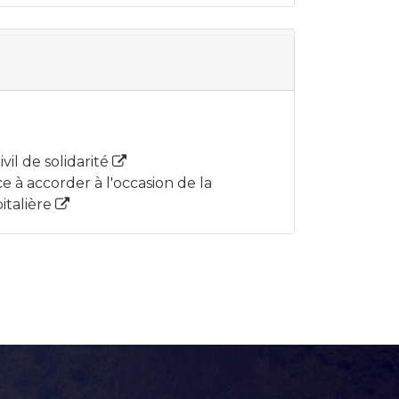
vil de solidarité
e à accorder à l'occasion de la
italière