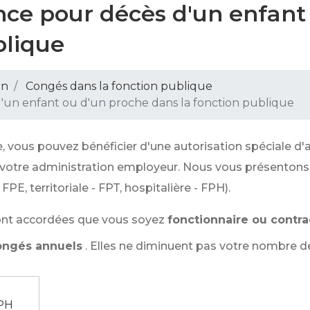
nce pour décès d'un enfant
blique
on
Congés dans la fonction publique
'un enfant ou d'un proche dans la fonction publique
 vous pouvez bénéficier d'une autorisation spéciale d'a
et votre administration employeur. Nous vous présentons
PE, territoriale - FPT, hospitalière - FPH).
sont accordées que vous soyez
fonctionnaire ou contra
congés annuels
. Elles ne diminuent pas votre nombre d
PH