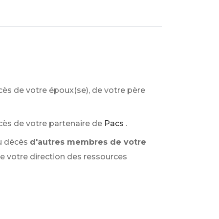
cès de votre époux(se), de votre père
cès de votre partenaire de
Pacs
.
du décès
d'autres membres de votre
de votre direction des ressources