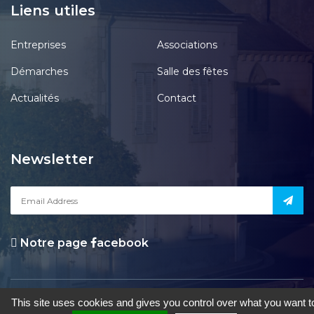
Liens utiles
Entreprises
Associations
Démarches
Salle des fêtes
Actualités
Contact
Newsletter
Notre page
acebook
le Pont-Chrétien-Chabenet
|
Mentions Légales
|
Accessibilité
|
Une
This site uses cookies and gives you control over what you want t