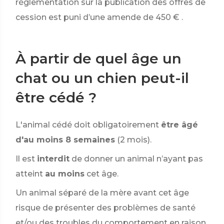
réglementation sur la publication des offres de
cession est puni d’une amende de
450 €
.
À partir de quel âge un
chat ou un chien peut-il
être cédé ?
L'animal cédé doit obligatoirement
être âgé
d'au moins 8 semaines
(2 mois).
Il est
interdit
de donner un animal n’ayant pas
atteint
au moins
cet âge.
Un animal séparé de la mère avant cet âge
risque de présenter des problèmes de santé
et/ou des troubles du comportement en raison