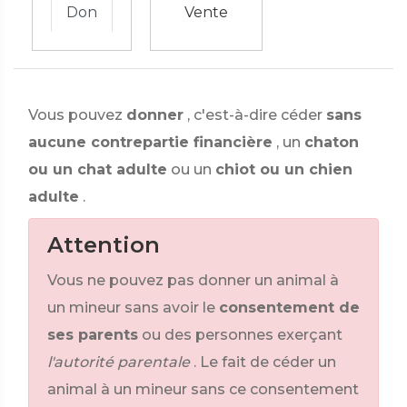
Don
Vente
Vous pouvez
donner
, c'est-à-dire céder
sans
aucune contrepartie financière
, un
chaton
ou un chat adulte
ou un
chiot ou un chien
adulte
.
Attention
Vous ne pouvez pas donner un animal à
un mineur sans avoir le
consentement de
ses parents
ou des personnes exerçant
l'autorité parentale
. Le fait de céder un
animal à un mineur sans ce consentement