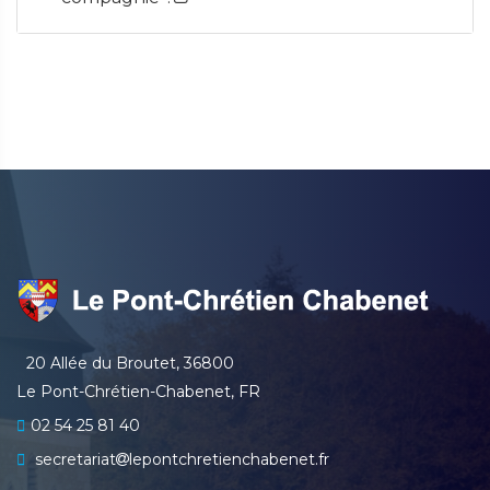
20 Allée du Broutet, 36800
Le Pont-Chrétien-Chabenet, FR
02 54 25 81 40
secretariat
lepontchretienchabenet.fr