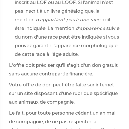
inscrit au LOF ou au LOOF. Si l’animal n’est
pas inscrit à un livre généalogique, la
mention
n'appartient pas à une race
doit
être indiquée. La mention
d'apparence
suivie
du nom d'une race peut être indiquée si vous
pouvez garantir l'apparence morphologique
de cette race à l'âge adulte.
L'offre doit préciser qu'il s'agit d'un don gratuit
sans aucune contrepartie financière.
Votre offre de don peut être faite sur internet
sur un site disposant d'une rubrique spécifique
aux animaux de compagnie.
Le fait, pour toute personne cédant un animal
de compagnie, de ne pas respecter la