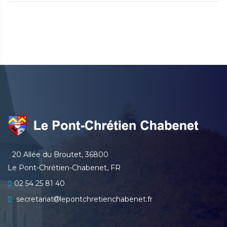
20 Allée du Broutet, 36800
Le Pont-Chrétien-Chabenet, FR
02 54 25 81 40
secretariat
lepontchretienchabenet.fr