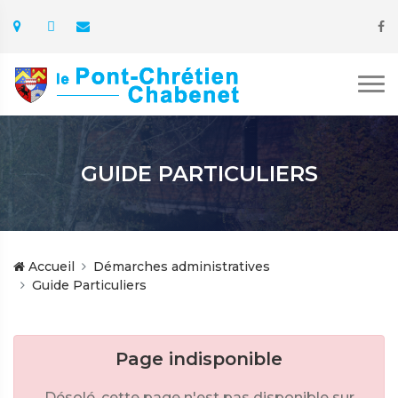
GUIDE PARTICULIERS
Accueil
Démarches administratives
Guide Particuliers
Page indisponible
Désolé, cette page n'est pas disponible sur