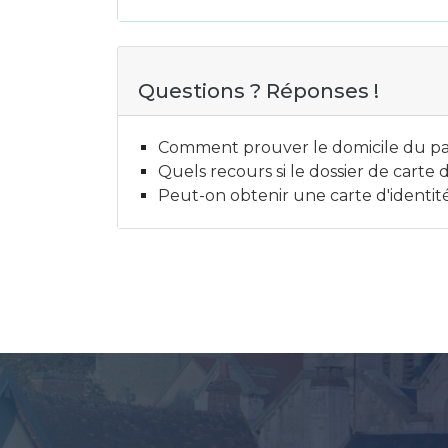
Questions ? Réponses !
Comment prouver le domicile du pa
Quels recours si le dossier de carte 
Peut-on obtenir une carte d'identit