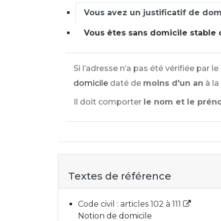
Vous avez un justificatif de do
Vous êtes sans domicile stable o
Si l’adresse n’a pas été vérifiée par le
domicile
daté de
moins d'un an
à l
Il doit comporter
le nom et le pré
Textes de référence
Code civil : articles 102 à 111
Notion de domicile