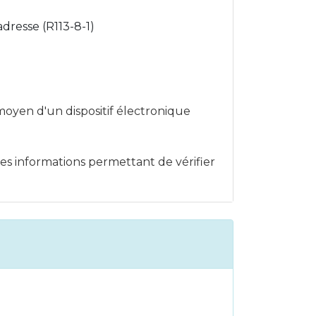
adresse (R113-8-1)
 moyen d'un dispositif électronique
les informations permettant de vérifier