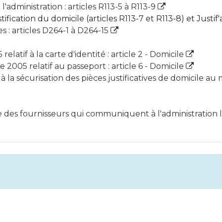
l'administration : articles R113-5 à R113-9
fication du domicile (articles R113-7 et R113-8) et Justif'
es : articles D264-1 à D264-15
latif à la carte d'identité : article 2 - Domicile
005 relatif au passeport : article 6 - Domicile
 la sécurisation des pièces justificatives de domicile au
iste des fournisseurs qui communiquent à l'administration 