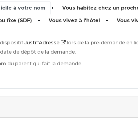
micile à votre nom
Vous habitez chez un proche 
u fixe (SDF)
Vous vivez à l'hôtel
Vous vi
 dispositif
Justif’Adresse
lors de la pré-demande en lign
a date de dépôt de la demande.
nom
du parent qui fait la demande.