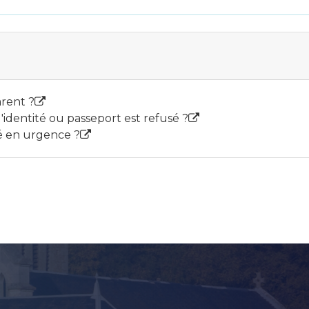
rent ?
d'identité ou passeport est refusé ?
é en urgence ?