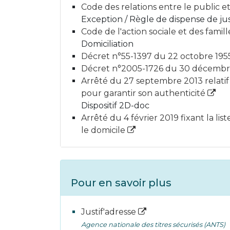
Code des relations entre le public et 
Exception / Règle de dispense de justi
Code de l'action sociale et des famill
Domiciliation
Décret n°55-1397 du 22 octobre 1955 re
Décret n°2005-1726 du 30 décembre 2
Arrêté du 27 septembre 2013 relatif à
pour garantir son authenticité
Dispositif 2D-doc
Arrêté du 4 février 2019 fixant la l
le domicile
Pour en savoir plus
Justif'adresse
Agence nationale des titres sécurisés (ANTS)