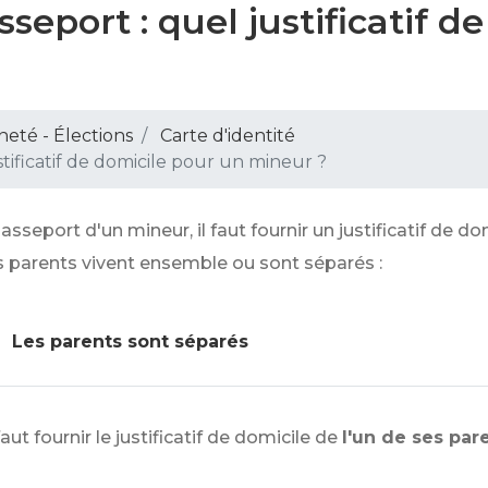
sseport : quel justificatif 
neté - Élections
Carte d'identité
stificatif de domicile pour un mineur ?
sseport d'un mineur, il faut fournir un justificatif de d
s parents vivent ensemble ou sont séparés :
Les parents sont séparés
faut fournir le justificatif de domicile de
l'un de ses par