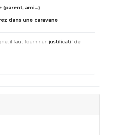
(parent, ami...)
vez dans une caravane
e, il faut fournir un
justificatif de