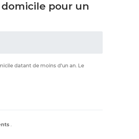
de domicile pour un
omicile datant de moins d'un an. Le
ents
.