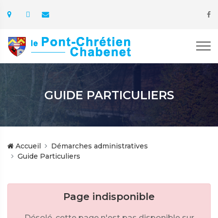
GUIDE PARTICULIERS
Accueil
Démarches administratives
Guide Particuliers
Page indisponible
Désolé, cette page n'est pas disponible sur