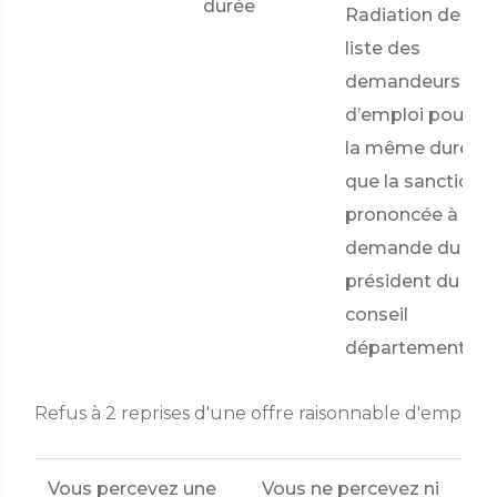
durée
Radiation de la
liste des
demandeurs
d’emploi pour
la même durée
que la sanction
prononcée à la
demande du
président du
conseil
départemental
Refus à 2 reprises d'une offre raisonnable d'emploi
Vous percevez une
Vous ne percevez ni