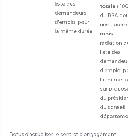
liste des
totale
(
100) %
demandeurs
du RSA pour
d’emploi pour
une durée de
la même durée
mois
:
radiation de la
liste des
demandeurs
d’emploi pour
la même duré
sur propositio
du président
du conseil
départementa
Refus d'actualiser le contrat d'engagement