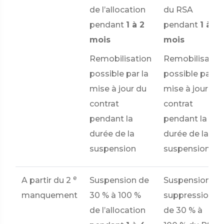
de l’allocation
du RSA
pendant
1 à 2
pendant
1 à 2
mois
mois
Remobilisation
Remobilisatio
possible par la
possible par la
mise à jour du
mise à jour du
contrat
contrat
pendant la
pendant la
durée de la
durée de la
suspension
suspension
e
A partir du 2
Suspension de
Suspension ou
manquement
30 %
à
100 %
suppression
de l’allocation
de
30 %
à