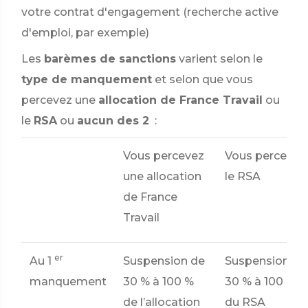
votre contrat d'engagement (recherche active
d'emploi, par exemple)
Les
barèmes de sanctions
varient selon le
type de manquement
et selon que vous
percevez une
allocation de France Travail
ou
le
RSA
ou
aucun des 2
:
Vous percevez
Vous percevez
une allocation
le RSA
de France
Travail
er
Au 1
Suspension de
Suspension de
manquement
30 %
à
100 %
30 %
à
100 %
de l’allocation
du RSA