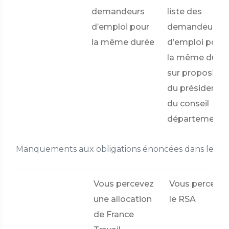
demandeurs
liste des
d’emploi pour
demandeurs
la même durée
d’emploi pour
la même duré
sur propositio
du président
du conseil
départementa
Manquements aux obligations énoncées dans le co
Vous percevez
Vous perceve
une allocation
le RSA
de France