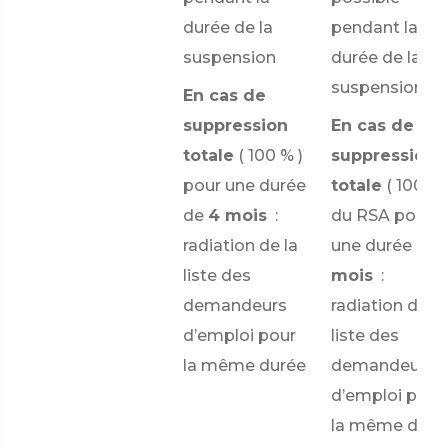
durée de la
pendant la
suspension
durée de la
suspension
En cas de
suppression
En cas de
totale
(
100 %
)
suppression
pour une durée
totale
(
100) %
de
4 mois
:
du RSA pour
radiation de la
une durée de
liste des
mois
:
demandeurs
radiation de la
d’emploi pour
liste des
la même durée
demandeurs
d’emploi pour
la même duré