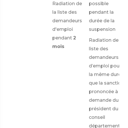
Radiation de
possible
la liste des
pendant la
demandeurs
durée de la
d'emploi
suspension
pendant
2
Radiation de la
mois
liste des
demandeurs
d’emploi pour
la même durée
que la sanction
prononcée à la
demande du
président du
conseil
départemental