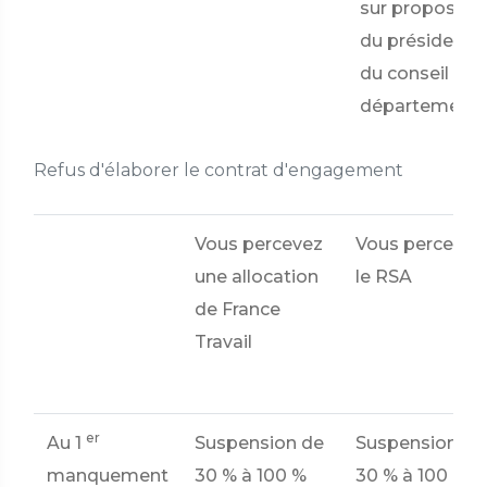
sur propositio
du président
du conseil
départementa
Refus d'élaborer le contrat d'engagement
Vous percevez
Vous percevez
une allocation
le RSA
de France
Travail
er
Au 1
Suspension de
Suspension de
manquement
30 %
à
100 %
30 %
à
100 %