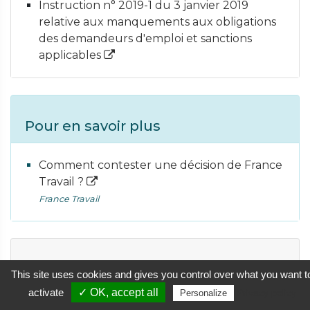
Instruction n° 2019-1 du 3 janvier 2019
relative aux manquements aux obligations
des demandeurs d'emploi et sanctions
applicables
Pour en savoir plus
Comment contester une décision de France
Travail ?
France Travail
Questions ? Réponses !
This site uses cookies and gives you control over what you want t
activate
✓ OK, accept all
Privacy policy
Personalize
Un ressortissant européen salarié en France