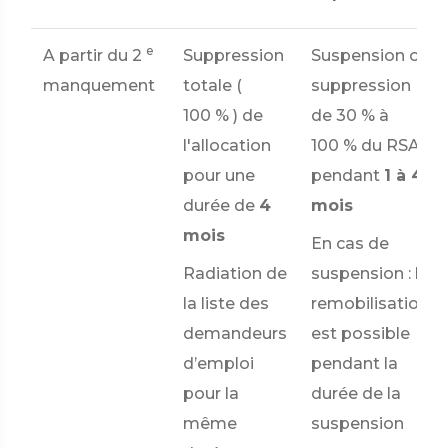
e
A partir du 2
Suppression
Suspension ou
manquement
totale (
suppression
100 %
) de
de
30 %
à
l'allocation
100 %
du RSA
pour une
pendant
1 à 4
durée de
4
mois
mois
En cas de
Radiation de
suspension : la
la liste des
remobilisation
demandeurs
est possible
d’emploi
pendant la
pour la
durée de la
même
suspension