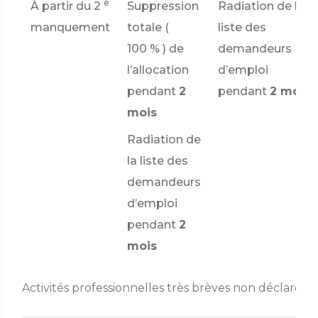
e
À partir du 2
Suppression
Radiation de la
manquement
totale (
liste des
100 %
) de
demandeurs
l’allocation
d’emploi
pendant
2
pendant
2 mois
mois
Radiation de
la liste des
demandeurs
d’emploi
pendant
2
mois
Activités professionnelles très brèves non déclarées