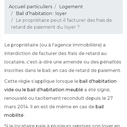
Accueil particuliers
Logement
Bail d’habitation : loyer
Le propriétaire peut-il facturer des frais de
retard de paiement du loyer ?
Le propriétaire (ou à l'agence immobilière) a
interdiction de facturer des frais de retard au
locataire, c’est-à-dire une amende ou des pénalités
inscrites dans le bail, en cas de retard de paiement.
Cette règle s’applique lorsque le
bail d’habitation
vide ou le bail d’habitation meublé
a été signé,
renouvelé ou tacitement reconduit depuis le 27
mars 2014. Il en est de même en cas de
bail
mobilité
.
Si le locataire paie à plusieurs reprises son loyer en