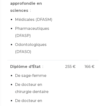
approfondie en
sciences
:
Médicales (DFASM)
Pharmaceutiques
(DFASP)
Odontologiques
(DFASO)
Diplôme d'État
:
255 €
166 €
De sage-femme
De docteur en
chirurgie dentaire
De docteur en