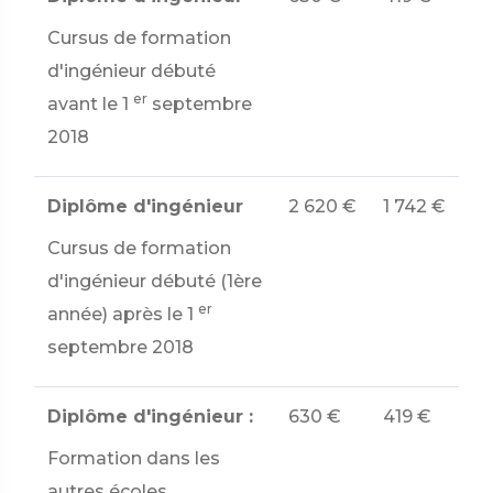
Cursus de formation
d'ingénieur débuté
er
avant le 1
septembre
2018
Diplôme d'ingénieur
2 620 €
1 742 €
Cursus de formation
d'ingénieur débuté (1ère
er
année) après le 1
septembre 2018
Diplôme d'ingénieur :
630 €
419 €
Formation dans les
autres écoles