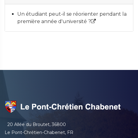
Un étudiant peut-il se réorienter pendant la
première année d'université ?
20 Allée du Broutet, 36800
Le Pont-Chrétien-Chabenet, FR