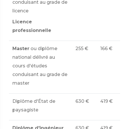
conduisant au grade de
licence
Licence
professionnelle
Master
ou diplôme
255 €
166 €
national délivré au
cours d'études
conduisant au grade de
master
Diplôme d'État de
630 €
419 €
paysagiste
Diplôme d'ingénieur
630 €
419 €