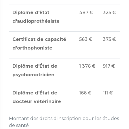
Diplôme d'État
487 €
325 €
d'audioprothésiste
Certificat de capacité
563 €
375 €
d'orthophoniste
Diplôme d'État de
1 376 €
917 €
psychomotricien
Diplôme d'État de
166 €
111 €
docteur vétérinaire
Montant des droits d'inscription pour les études
de santé