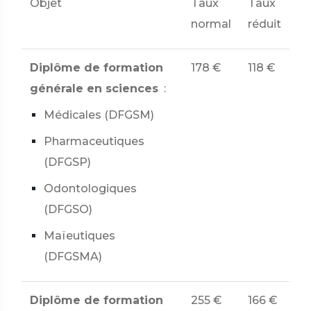
Objet
Taux
Taux
normal
réduit
Diplôme de formation
178 €
118 €
générale en sciences
:
Médicales (DFGSM)
Pharmaceutiques
(DFGSP)
Odontologiques
(DFGSO)
Maïeutiques
(DFGSMA)
Diplôme de formation
255 €
166 €