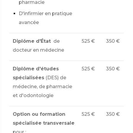
pharmacie
D'infirmier en pratique
avancée
Diplôme d'État
de
525 €
350 €
docteur en médecine
Diplôme d'études
525 €
350 €
spécialisées
(DES) de
médecine, de pharmacie
et d'odontologie
Option ou formation
525 €
350 €
spécialisée transversale
pour :