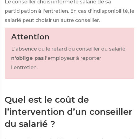
Le conseiller choisi informe le salarié de sa
participation à l'entretien. En cas d'indisponibilité, le
salarié peut choisir un autre conseiller.
Attention
L'absence ou le retard du conseiller du salarié
n'oblige pas
l'employeur à reporter
l'entretien.
Quel est le coût de
l’intervention d’un conseiller
du salarié ?