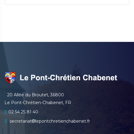
20 Allée du Broutet, 36800
Le Pont-Chrétien-Chabenet, FR
02 54 25 81 40
secretariat
lepontchretienchabenet.fr