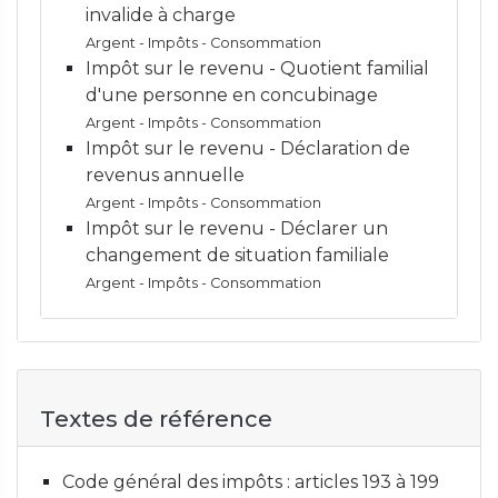
invalide à charge
Argent - Impôts - Consommation
Impôt sur le revenu - Quotient familial
d'une personne en concubinage
Argent - Impôts - Consommation
Impôt sur le revenu - Déclaration de
revenus annuelle
Argent - Impôts - Consommation
Impôt sur le revenu - Déclarer un
changement de situation familiale
Argent - Impôts - Consommation
Textes de référence
Code général des impôts : articles 193 à 199