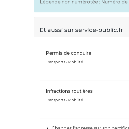
Légende non numérotée : Numéro de 
Et aussi sur service-public.fr
Permis de conduire
Transports - Mobilité
Infractions routières
Transports - Mobilité
Changer l'adresse sur son certific