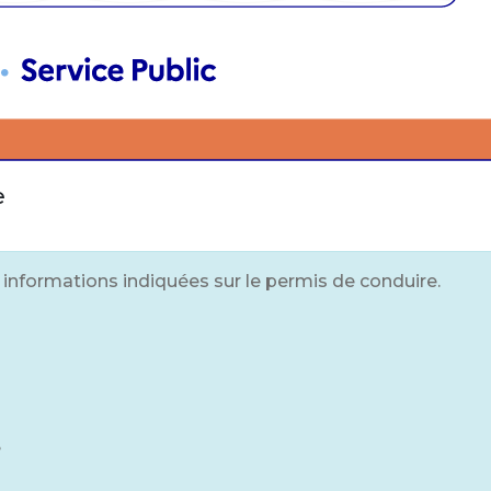
e
s informations indiquées sur le permis de conduire.
e