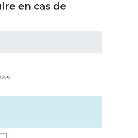
ire en cas de
esse.