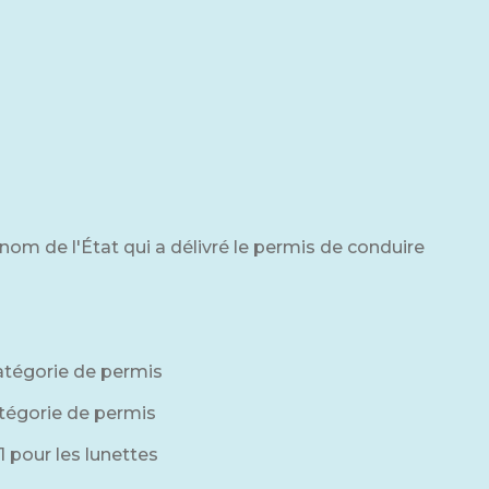
m de l'État qui a délivré le permis de conduire
atégorie de permis
atégorie de permis
01 pour les lunettes