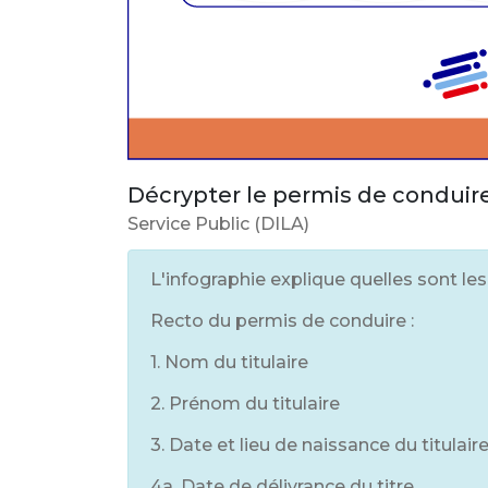
Décrypter le permis de conduir
Service Public (DILA)
L'infographie explique quelles sont le
Recto du permis de conduire :
1. Nom du titulaire
2. Prénom du titulaire
3. Date et lieu de naissance du titulair
4a. Date de délivrance du titre