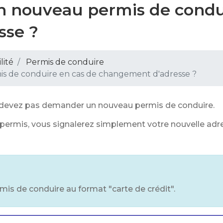
n nouveau permis de condu
sse ?
lité
Permis de conduire
s de conduire en cas de changement d'adresse ?
e devez pas demander un nouveau permis de conduire.
permis, vous signalerez simplement votre nouvelle adr
rmis de conduire au format "carte de crédit".