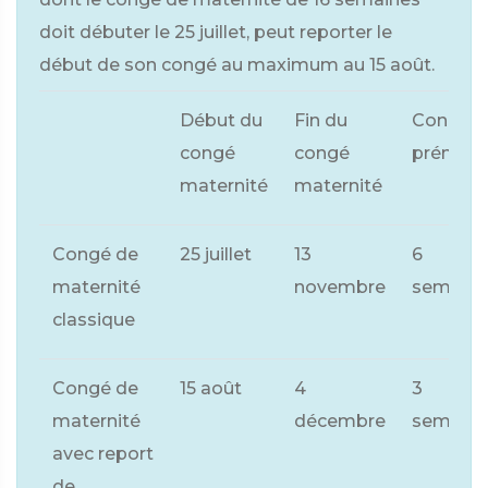
doit débuter le 25 juillet, peut reporter le
début de son congé au maximum au 15 août.
Début du
Fin du
Congé
congé
congé
prénatal
maternité
maternité
Congé de
25 juillet
13
6
maternité
novembre
semaine
classique
Congé de
15 août
4
3
maternité
décembre
semaine
avec report
de