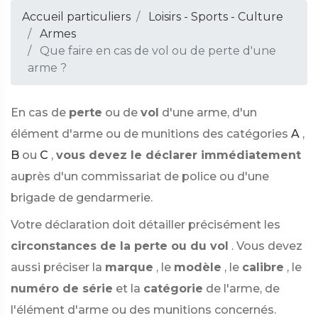
Accueil particuliers
Loisirs - Sports - Culture
Armes
Que faire en cas de vol ou de perte d'une
arme ?
En cas de
perte
ou de
vol
d'une arme, d'un
élément d'arme ou de munitions des catégories
A
,
B
ou
C
,
vous devez le déclarer immédiatement
auprès d'un commissariat de police ou d'une
brigade de gendarmerie.
Votre déclaration doit détailler précisément les
circonstances de la perte ou du vol
. Vous devez
aussi préciser la
marque
, le
modèle
, le
calibre
, le
numéro de série
et la
catégorie
de l'arme, de
l'élément d'arme ou des munitions concernés.