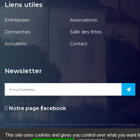
Liens utiles
Entreprises
Associations
Démarches
Salle des fêtes
Actualités
Contact
Newsletter
Notre page
acebook
le Pont-Chrétien-Chabenet
|
Mentions Légales
|
Accessibilité
|
Une
This site uses cookies and gives you control over what you want t