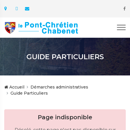
GUIDE PARTICULIERS
Accueil
Démarches administratives
Guide Particuliers
Page indisponible
Désolé, cette page n'est pas disponible sur