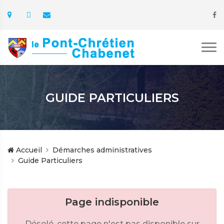
GUIDE PARTICULIERS
Accueil
Démarches administratives
Guide Particuliers
Page indisponible
Désolé, cette page n'est pas disponible sur