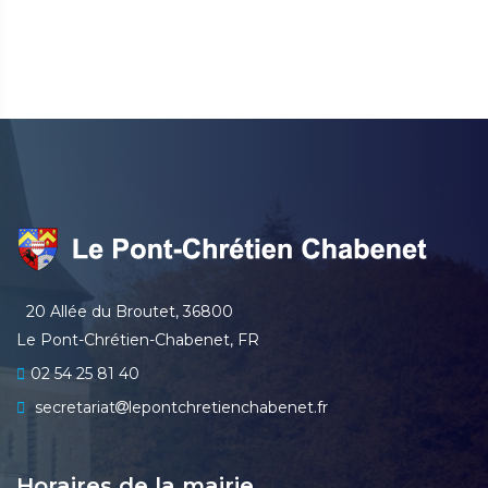
20 Allée du Broutet, 36800
Le Pont-Chrétien-Chabenet, FR
02 54 25 81 40
secretariat
lepontchretienchabenet.fr
Horaires de la mairie