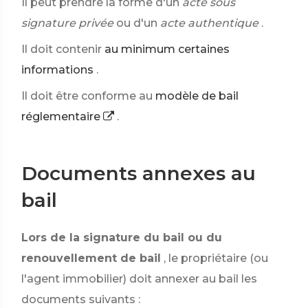
Il peut prendre la forme d'un
acte sous
signature privée
ou d'un
acte authentique
.
Il doit contenir
au minimum certaines
informations
.
Il doit être conforme au
modèle de bail
réglementaire
.
Documents annexes au
bail
Lors de la signature du bail ou du
renouvellement de bail
, le propriétaire (ou
l'agent immobilier) doit annexer au bail les
documents suivants :