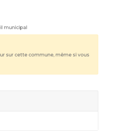
il municipal
éjour sur cette commune, même si vous