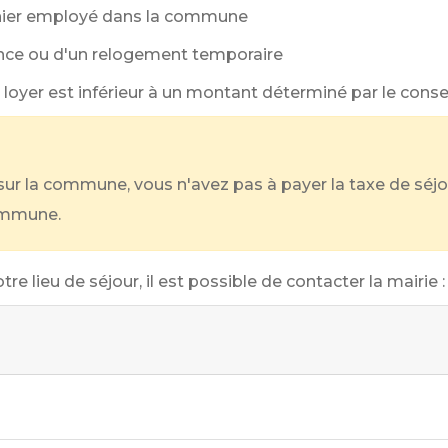
sonnier employé dans la commune
nce ou d'un relogement temporaire
oyer est inférieur à un montant déterminé par le conse
 sur la commune, vous n'avez pas à payer la taxe de s
ommune.
re lieu de séjour, il est possible de contacter la mairie :