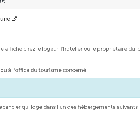
es
mmune
re affiché chez le logeur, l'hôtelier ou le propriétaire du
 ou à l'office du tourisme concerné.
vacancier qui loge dans l'un des hébergements suivants 