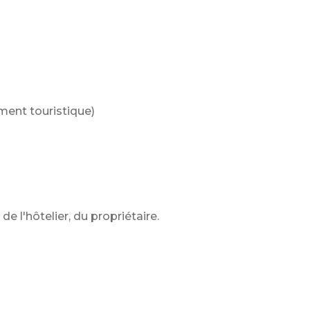
ment touristique)
e l'hôtelier, du propriétaire.