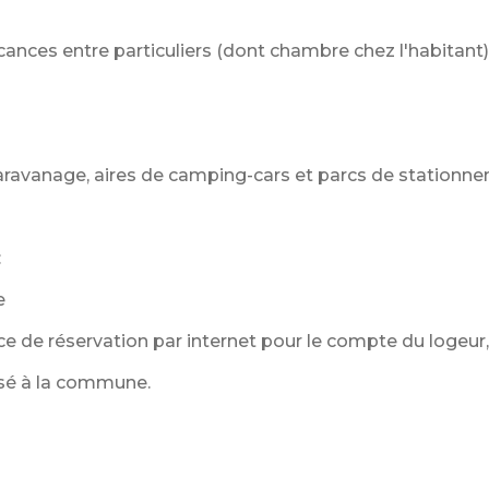
cances entre particuliers (dont chambre chez l'habitant)
ravanage, aires de camping-cars et parcs de stationne
:
e
ce de réservation par internet pour le compte du logeur, d
rsé à la commune.