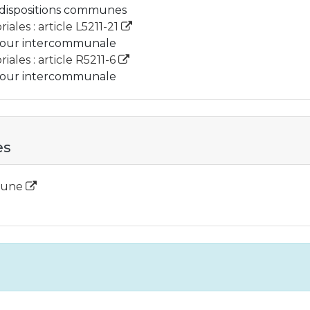
 : dispositions communes
iales : article L5211-21
éjour intercommunale
iales : article R5211-6
éjour intercommunale
es
mmune