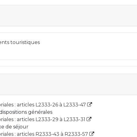
nts touristiques
oriales : articles L2333-26 à L2333-47
 dispositions générales
oriales : articles L2333-29 à L2333-31
axe de séjour
oriales : articles R2333-43 à R2333-57