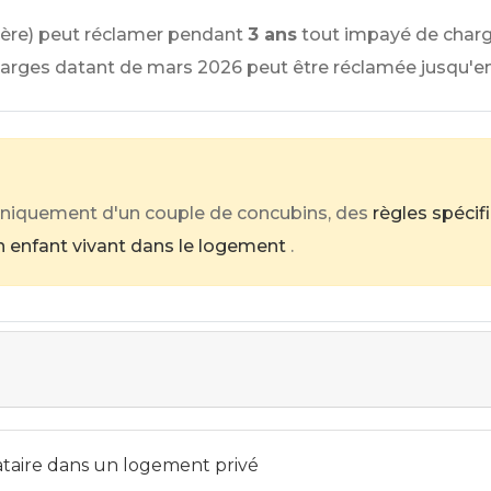
ière) peut réclamer pendant
3 ans
tout impayé de charge
harges datant de mars 2026 peut être réclamée jusqu'e
niquement d'un couple de concubins, des
règles spécif
n enfant vivant dans le logement
.
ataire dans un logement privé