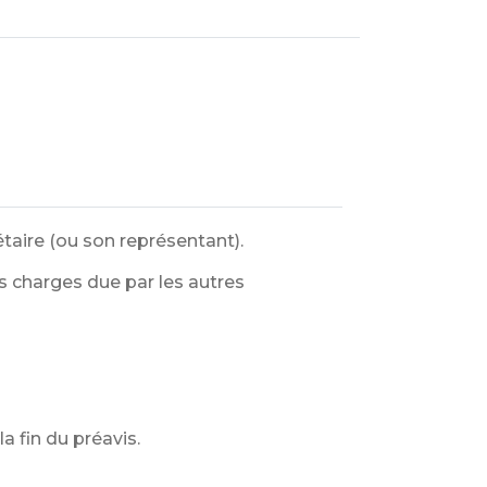
taire (ou son représentant).
es charges due par les autres
a fin du préavis.