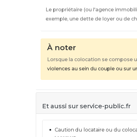
Le propriétaire (ou l'agence immobil
exemple, une dette de loyer ou de c
À noter
Lorsque la colocation se compose u
violences au sein du couple ou sur u
Et aussi sur service-public.fr
Caution du locataire ou du coloc