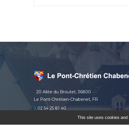
20 Allée du Broutet, 36800
Le Pont-Chrétien-Chabenet, FR
02 54 25 81 40
secretariat
lepontchretienchabenet.fr
This site uses cookies and 