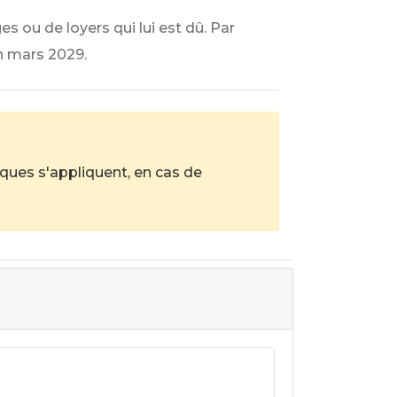
s ou de loyers qui lui est dû. Par
n mars 2029.
iques s'appliquent, en cas de