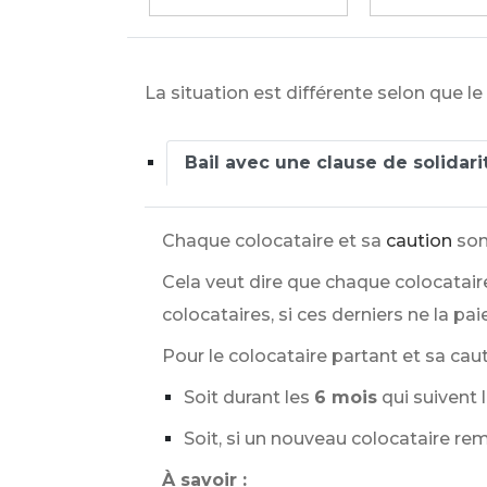
La situation est différente selon que le
Bail avec une clause de solidari
Chaque colocataire et sa
caution
son
Cela veut dire que chaque colocataire
colocataires, si ces derniers ne la pai
Pour le colocataire partant et sa cau
Soit durant les
6 mois
qui suivent 
Soit, si un nouveau colocataire rem
À savoir :