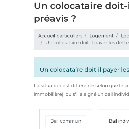
Un colocataire doit-
préavis ?
Accueil particuliers
Logement
Loc
Un colocataire doit-il payer les dett
Un colocataire doit-il payer l
La situation est différente selon que le c
immobilière), ou s'il a signé un bail indi
Bail commun
Bail indi