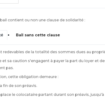
 bail contient ou non une clause de solidarité :
té
Bail sans cette clause
t redevables de la totalité des sommes dues au proprié
 et sa caution s'engagent à payer la part du loyer et d
ent pas.
tion, cette obligation demeure :
la fin de son préavis.
place le colocataire partant durant son préavis, jusqu'à l