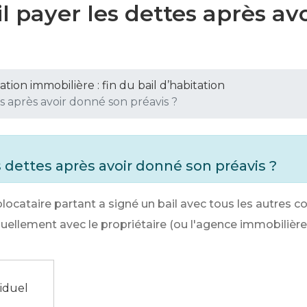
il payer les dettes après a
ation immobilière : fin du bail d’habitation
es après avoir donné son préavis ?
es dettes après avoir donné son préavis ?
olocataire partant a signé un bail avec tous les autres co
viduellement avec le propriétaire (ou l'agence immobilièr
viduel