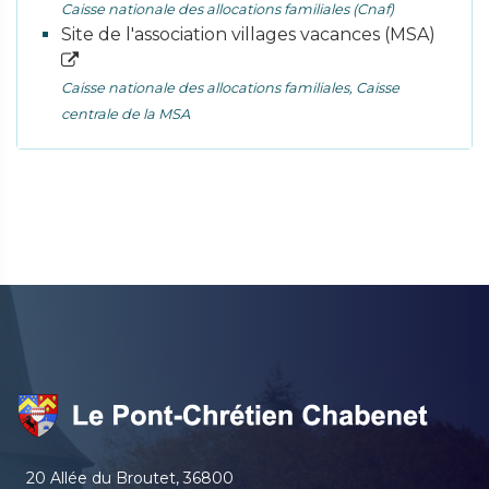
Caisse nationale des allocations familiales (Cnaf)
Site de l'association villages vacances (MSA)
Caisse nationale des allocations familiales, Caisse
centrale de la MSA
20 Allée du Broutet, 36800