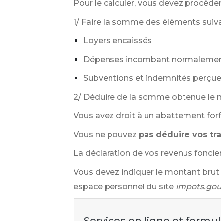
Pour le calculer, vous devez procéder
1/ Faire la somme des éléments suiva
Loyers encaissés
Dépenses incombant normalement a
Subventions et indemnités perçue
2/ Déduire de la somme obtenue le m
Vous avez droit à un abattement forf
Vous ne pouvez
pas déduire vos tr
La déclaration de vos revenus foncier
Vous devez indiquer le montant brut 
espace personnel du site
impots.gou
Services en ligne et formul