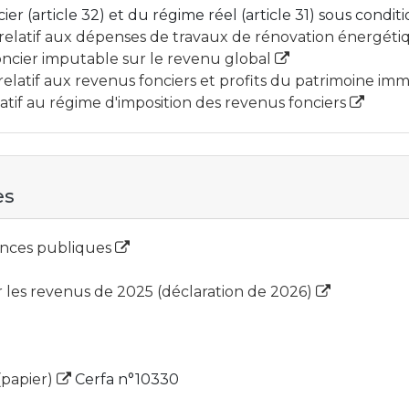
r (article 32) et du régime réel (article 31) sous conditi
 relatif aux dépenses de travaux de rénovation énergét
oncier imputable sur le revenu global
latif aux revenus fonciers et profits du patrimoine imm
tif au régime d'imposition des revenus fonciers
es
nances publiques
 les revenus de 2025 (déclaration de 2026)
(papier)
Cerfa n°10330