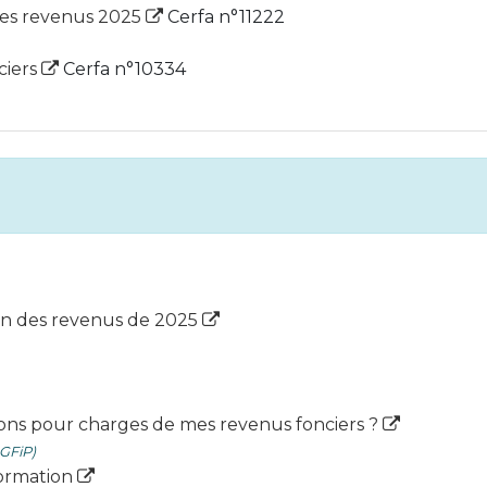
des revenus 2025
Cerfa n°11222
ciers
Cerfa n°10334
on des revenus de 2025
ions pour charges de mes revenus fonciers ?
DGFiP)
formation