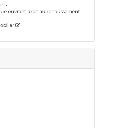
ons
ique ouvrant droit au rehaussement
obilier