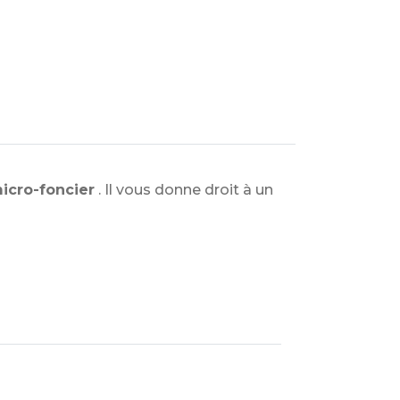
icro-foncier
. Il vous donne droit à un