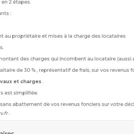
 en 2 étapes.
nts :
u propriétaire et mises à la charge des locataires
s.
ontant des charges qui incombent au locataire (aussi
aitaire de
30 %
, représentatif de frais, sur vos revenus f
avaux et charges
.
s est simplifiée.
sans abattement de vos revenus fonciers sur votre décla
v.fr
.
aires