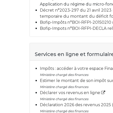
Application du régime du micro-foncie
Décret n°2023-297 du 21 avril 2023
temporaire du montant du déficit f
Bofip-Impôts n°BOI-RFPI-20150210 re
Bofip-Impots n°BOI-RFPI-DECLA rela
Services en ligne et formulair
Impôts : accéder à votre espace Fi
Ministère chargé des finances
Estimer le montant de son impôt sur
Ministère chargé des finances
Déclarer vos revenus en ligne
Ministère chargé des finances
Déclaration 2026 des revenus 2025 
Ministère chargé des finances