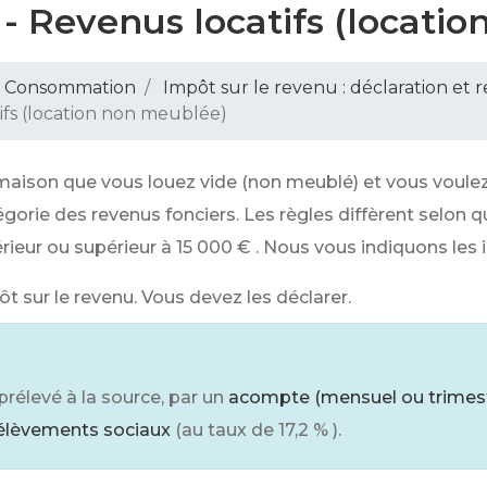
 - Revenus locatifs (locati
 - Consommation
Impôt sur le revenu : déclaration et 
ifs (location non meublée)
son que vous louez vide (non meublé) et vous voulez 
égorie des revenus fonciers. Les règles diffèrent selon
rieur ou supérieur à
15 000 €
. Nous vous indiquons les 
t sur le revenu. Vous devez les déclarer.
prélevé à la source, par un
acompte (mensuel ou trimest
élèvements sociaux
(au taux de
17,2 %
).