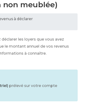
on non meublée)
revenus à déclarer
déclarer les loyers que vous avez
 que le montant annuel de vos revenus
informations à connaître.
riel)
prélevé sur votre compte