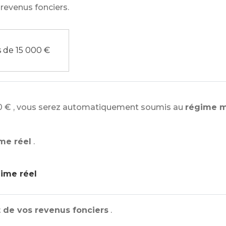
revenus fonciers.
 de 15 000 €
0 €
, vous serez automatiquement soumis au
régime m
me réel
.
ime réel
 de vos revenus fonciers
.