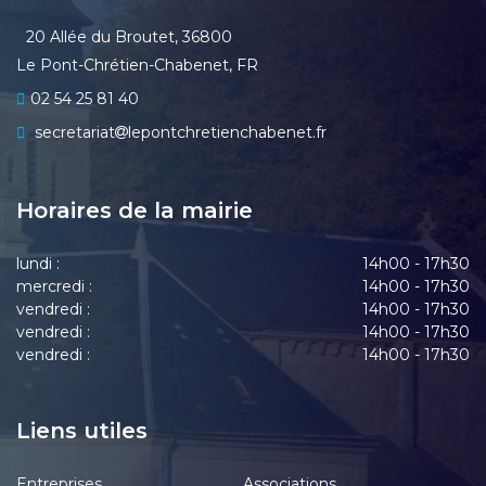
20 Allée du Broutet, 36800
Le Pont-Chrétien-Chabenet, FR
02 54 25 81 40
secretariat
lepontchretienchabenet.fr
Horaires de la mairie
lundi :
14h00 - 17h30
mercredi :
14h00 - 17h30
vendredi :
14h00 - 17h30
vendredi :
14h00 - 17h30
vendredi :
14h00 - 17h30
Liens utiles
Entreprises
Associations