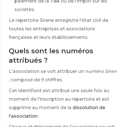
paiement de la
TVA
ou de l'impôt sur les
sociétés.
Le répertoire Sirene enregistre l'état civil de
toutes les entreprises et associations
françaises et leurs établissements.
Quels sont les numéros
attribués ?
L'association se voit attribuer un
numéro Siren
, composé de 9 chiffres.
Cet identifiant est attribué une seule fois au
moment de l'inscription au répertoire et est
supprimé au moment de la
dissolution de
l'association
.
Chaque établissement de l'association se voit