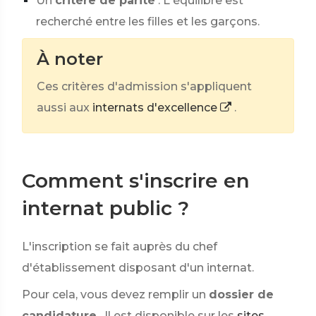
Un
critère de parité
. L'équilibre est
recherché entre les filles et les garçons.
À noter
Ces critères d'admission s'appliquent
aussi aux
internats d'excellence
.
Comment s'inscrire en
internat public ?
L'inscription se fait auprès du chef
d'établissement disposant d'un internat.
Pour cela, vous devez remplir un
dossier de
candidature
. Il est disponible sur les
sites