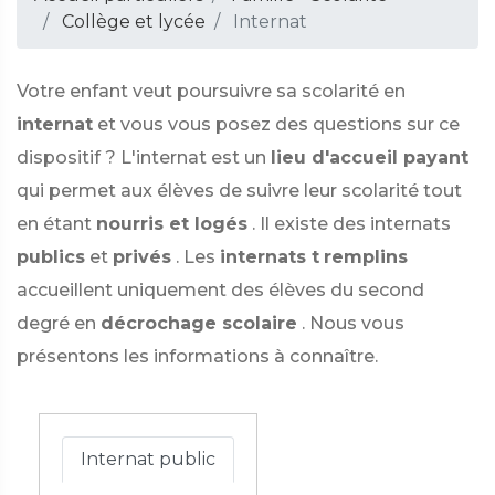
Collège et lycée
Internat
Votre enfant veut poursuivre sa scolarité en
internat
et vous vous posez des questions sur ce
dispositif ? L'internat est un
lieu d'accueil payant
qui permet aux élèves de suivre leur scolarité tout
en étant
nourris et logés
. Il existe des internats
publics
et
privés
. Les
internats t
remplins
accueillent uniquement des élèves du second
degré en
décrochage scolaire
. Nous vous
présentons les informations à connaître.
Internat public