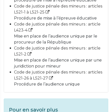
procédure de mise à l’épreuve éducative
Code de justice pénale des mineurs : articles
L521-1 à L521-25
Procédure de mise à l’épreuve éducative
Code de justice pénale des mineurs : article
L423-4
Mise en place de l’audience unique par le
procureur de la République
Code de justice pénale des mineurs : article
L521-2
Mise en place de l’audience unique par une
juridiction pour mineur
Code de justice pénale des mineurs : articles
L521-26 à L521-27
Procédure de l’audience unique
Pour en savoir plus