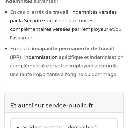
indemnités
suivantes :
En cas d'
arrêt de travail
,
indemnités versées
par la Sécurité sociale et indemnités
complémentaires versées par l'employeur
et/ou
l'assureur
En cas d'
incapacité permanente de travail
(IPP)
,
indemnisation
spécifique et indemnisation
complémentaire si votre employeur a commis
une faute importante à l'origine du dommage.
Et aussi sur service-public.fr
Accident du travail : démarches à