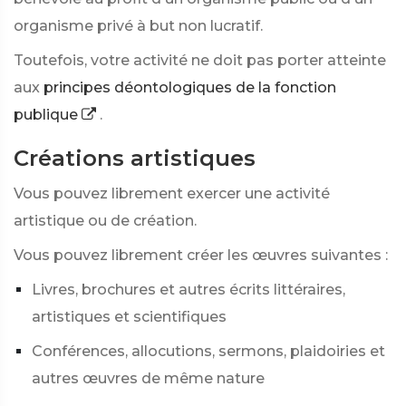
organisme privé à but non lucratif.
Toutefois, votre activité ne doit pas porter atteinte
aux
principes déontologiques de la fonction
publique
.
Créations artistiques
Vous pouvez librement exercer une activité
artistique ou de création.
Vous pouvez librement créer les œuvres suivantes :
Livres, brochures et autres écrits littéraires,
artistiques et scientifiques
Conférences, allocutions, sermons, plaidoiries et
autres œuvres de même nature