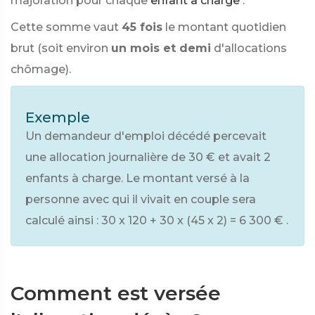
majoration pour chaque
enfant à charge
.
Cette somme vaut
45 fois
le montant quotidien
brut (soit environ
un mois et demi
d'allocations
chômage).
Exemple
Un demandeur d'emploi décédé percevait
une allocation journalière de
30 €
et avait 2
enfants à charge. Le montant versé à la
personne avec qui il vivait en couple sera
calculé ainsi :
30 x 120 + 30 x (45 x 2)
=
6 300 €
.
Comment est versée